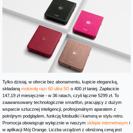
Tylko dzisiaj, w ofercie bez abonamentu, kupicie elegancką,
składaną
motorolę razr 60 ultra 5G
o 400 zł taniej. Zapłacicie
147,19 zł miesięcznie - w 36 ratach, czyli łącznie 5299 zł. To
zaawansowany technologicznie smartfon, pracujący z dużym
wsparcie sztucznej inteligencji, profesjonalnym aparatem z
potrójnym podglądem, funkcją fotobudki i kamerą w stylu retro.
Promocja obowiązuje wyłącznie w naszym
sklepie internetowym
i
w aplikacji Mój Orange. Liczba urządzeń z obniżoną ceną jest