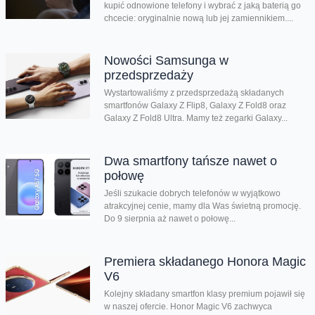
kupić odnowione telefony i wybrać z jaką baterią go
chcecie: oryginalnie nową lub jej zamiennikiem....
Nowości Samsunga w
przedsprzedaży
Wystartowaliśmy z przedsprzedażą składanych
smartfonów Galaxy Z Flip8, Galaxy Z Fold8 oraz
Galaxy Z Fold8 Ultra. Mamy też zegarki Galaxy...
Dwa smartfony tańsze nawet o
połowę
Jeśli szukacie dobrych telefonów w wyjątkowo
atrakcyjnej cenie, mamy dla Was świetną promocję.
Do 9 sierpnia aż nawet o połowę...
Premiera składanego Honora Magic
V6
Kolejny składany smartfon klasy premium pojawił się
w naszej ofercie. Honor Magic V6 zachwyca