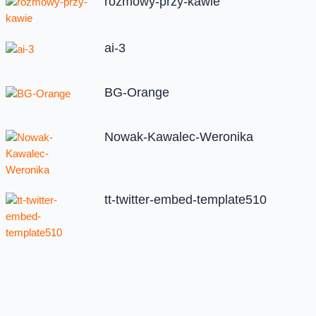
rozmowy-przy-kawie
ai-3
BG-Orange
Nowak-Kawalec-Weronika
tt-twitter-embed-template510