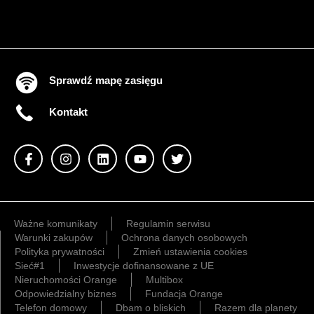
Sprawdź mapę zasięgu
Kontakt
Ważne komunikaty
Regulamin serwisu
Warunki zakupów
Ochrona danych osobowych
Polityka prywatności
Zmień ustawienia cookies
Sieć#1
Inwestycje dofinansowane z UE
Nieruchomości Orange
Multibox
Odpowiedzialny biznes
Fundacja Orange
Telefon domowy
Dbam o bliskich
Razem dla planety