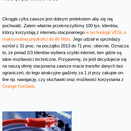
Okrągła cyfra zawsze jest dobrym pretekstem aby się nią
pochwalić. Zatem właśnie przekroczyliśmy 100 tys. klientów,
którzy korzystają z internetu stacjonarnego
w technologii VDSL o
maksymalnej prędkości do 80 Mb/s.
Jego udział w sprzedaży
wzrósł z 31 proc. na początku 2013 do 71 proc. obecnie. Oznacza
to, że ponad 2/3 klientów wybiera szybki internet, tam gdzie są
takie możliwości techniczne. Przypomnę, że jeśli decydujecie się
na naszą ofertę stacjonarna zawsze macie transfer danych bez
ograniczeń, do tego atrakcyjne gadżety za 1 zł przy zakupie on-
line np. nawigację, czy słuchawki oraz możliwość korzystania z
Orange FunSpot
.