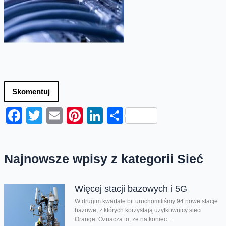
Skomentuj
Facebook
Twitter
Email
Pinterest
LinkedIn
Share
Najnowsze wpisy z kategorii Sieć
Więcej stacji bazowych i 5G
W drugim kwartale br. uruchomiliśmy 94 nowe stacje
bazowe, z których korzystają użytkownicy sieci
Orange. Oznacza to, że na koniec...