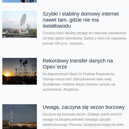
Szybki i stabilny domowy internet
nawet tam, gdzie nie ma
światłowodu
Chcemy mieć idealny dostęp do internetu niezależnie
od tego gdzie mieszkamy. Żadna z sieci nie zapewnia
jednak 100 proc. pokrycia...
Rekordowy transfer danych na
Open`erze
Na tegorocznym Open`er Festival Powered by
Orange nasza sieć zdecydowanie dała radę.
Dodatkowe, mobilne stacje bazowe spisały się
wyśmienicie. Mogliście...
Uwaga, zaczyna się sezon burzowy
Zaczyna się burzowy sezon. Dlatego warto zwrócić
uwagę na bezpieczeństwo swojego sprzętu
elektronicznego. Pioruny i przepięcia mogą nie tylko