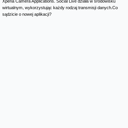
Xperia Camera Applications. Social Live działa w środowisku
wirtualnym, wykorzystując każdy rodzaj transmisji danych.Co
sądzicie o nowej aplikacji?