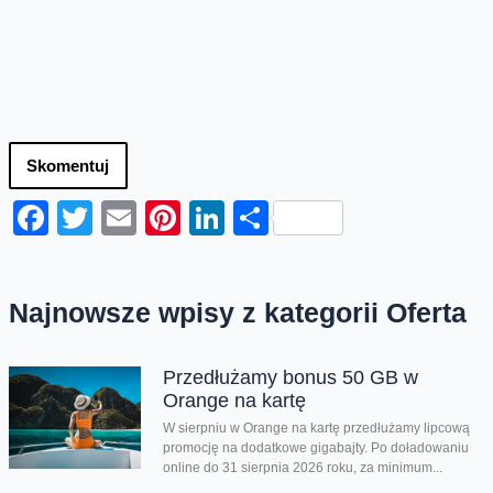
Skomentuj
Facebook
Twitter
Email
Pinterest
LinkedIn
Share
Najnowsze wpisy z kategorii Oferta
Przedłużamy bonus 50 GB w
Orange na kartę
W sierpniu w Orange na kartę przedłużamy lipcową
promocję na dodatkowe gigabajty. Po doładowaniu
online do 31 sierpnia 2026 roku, za minimum...