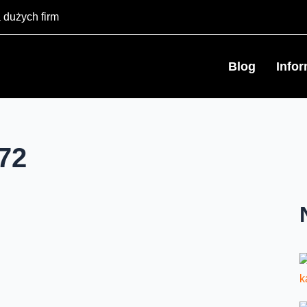
 dużych firm
Blog
Info
72