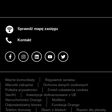
Sprawdź mapę zasięgu
Kontakt
Ważne komunikaty
Regulamin serwisu
Warunki zakupów
Ochrona danych osobowych
Polityka prywatności
Zmień ustawienia cookies
Sieć#1
Inwestycje dofinansowane z UE
Nieruchomości Orange
Multibox
Odpowiedzialny biznes
Fundacja Orange
Telefon domowy
Dbam o bliskich
Razem dla planety