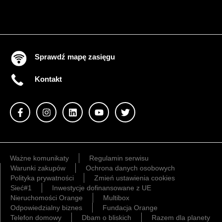
Sprawdź mapę zasięgu
Kontakt
Ważne komunikaty
Regulamin serwisu
Warunki zakupów
Ochrona danych osobowych
Polityka prywatności
Zmień ustawienia cookies
Sieć#1
Inwestycje dofinansowane z UE
Nieruchomości Orange
Multibox
Odpowiedzialny biznes
Fundacja Orange
Telefon domowy
Dbam o bliskich
Razem dla planety