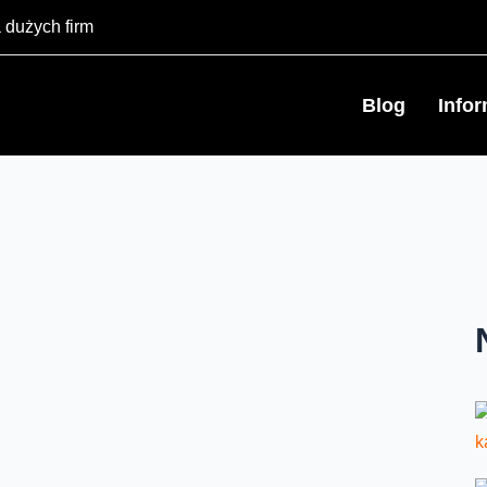
 dużych firm
Blog
Info