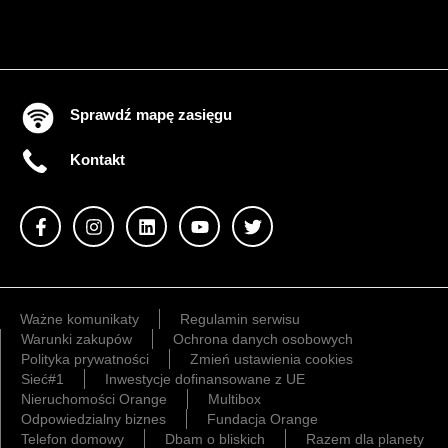
Sprawdź mapę zasięgu
Kontakt
Ważne komunikaty
Regulamin serwisu
Warunki zakupów
Ochrona danych osobowych
Polityka prywatności
Zmień ustawienia cookies
Sieć#1
Inwestycje dofinansowane z UE
Nieruchomości Orange
Multibox
Odpowiedzialny biznes
Fundacja Orange
Telefon domowy
Dbam o bliskich
Razem dla planety