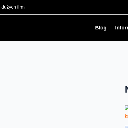
 dużych firm
Blog
Info