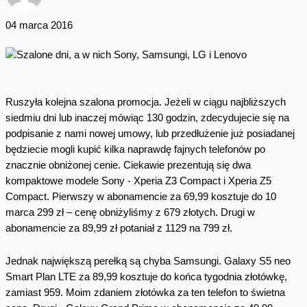
04 marca 2016
Ruszyła kolejna szalona promocja. Jeżeli w ciągu najbliższych
siedmiu dni lub inaczej mówiąc 130 godzin, zdecydujecie się na
podpisanie z nami nowej umowy, lub przedłużenie już posiadanej
będziecie mogli kupić kilka naprawdę fajnych telefonów po
znacznie obniżonej cenie. Ciekawie prezentują się dwa
kompaktowe modele Sony - Xperia Z3 Compact i Xperia Z5
Compact. Pierwszy w abonamencie za 69,99 kosztuje do 10
marca 299 zł – cenę obniżyliśmy z 679 złotych. Drugi w
abonamencie za 89,99 zł potaniał z 1129 na 799 zł.
Jednak największą perełką są chyba Samsungi. Galaxy S5 neo
Smart Plan LTE za 89,99 kosztuje do końca tygodnia złotówkę,
zamiast 959. Moim zdaniem złotówka za ten telefon to świetna