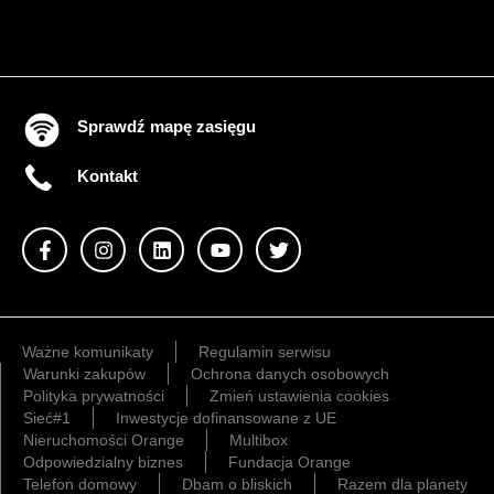
Sprawdź mapę zasięgu
Kontakt
Ważne komunikaty
Regulamin serwisu
Warunki zakupów
Ochrona danych osobowych
Polityka prywatności
Zmień ustawienia cookies
Sieć#1
Inwestycje dofinansowane z UE
Nieruchomości Orange
Multibox
Odpowiedzialny biznes
Fundacja Orange
Telefon domowy
Dbam o bliskich
Razem dla planety