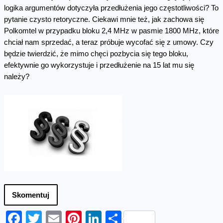
logika argumentów dotyczyła przedłużenia jego częstotliwości? To
pytanie czysto retoryczne. Ciekawi mnie też, jak zachowa się
Polkomtel w przypadku bloku 2,4 MHz w pasmie 1800 MHz, które
chciał nam sprzedać, a teraz próbuje wycofać się z umowy. Czy
będzie twierdzić, że mimo chęci pozbycia się tego bloku,
efektywnie go wykorzystuje i przedłużenie na 15 lat mu się
należy?
Skomentuj
Facebook
Twitter
Email
Pinterest
LinkedIn
Share