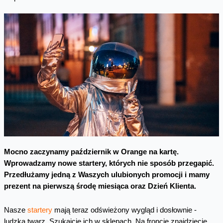
Mocno zaczynamy październik w Orange na kartę.
Wprowadzamy nowe startery, których nie sposób przegapić.
Przedłużamy jedną z Waszych ulubionych promocji i mamy
prezent na pierwszą środę miesiąca oraz Dzień Klienta.
Nasze
startery
mają teraz odświeżony wygląd i dosłownie -
ludzką twarz. Szukajcie ich w sklepach. Na froncie znajdziecie