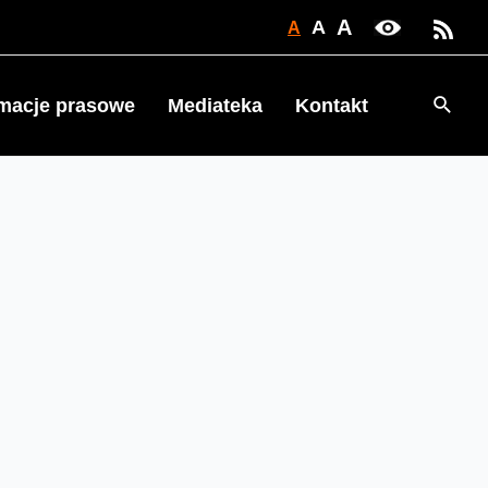
A
A
A
Searc
rmacje prasowe
Mediateka
Kontakt