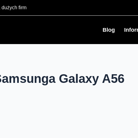
 dużych firm
Blog
Info
Samsunga Galaxy A56