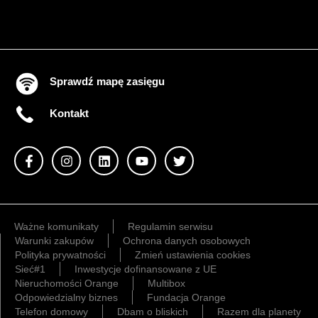
Sprawdź mapę zasięgu
Kontakt
Ważne komunikaty
Regulamin serwisu
Warunki zakupów
Ochrona danych osobowych
Polityka prywatności
Zmień ustawienia cookies
Sieć#1
Inwestycje dofinansowane z UE
Nieruchomości Orange
Multibox
Odpowiedzialny biznes
Fundacja Orange
Telefon domowy
Dbam o bliskich
Razem dla planety