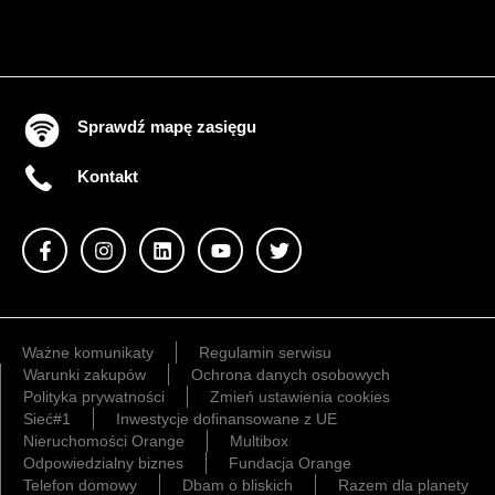
Sprawdź mapę zasięgu
Kontakt
Ważne komunikaty
Regulamin serwisu
Warunki zakupów
Ochrona danych osobowych
Polityka prywatności
Zmień ustawienia cookies
Sieć#1
Inwestycje dofinansowane z UE
Nieruchomości Orange
Multibox
Odpowiedzialny biznes
Fundacja Orange
Telefon domowy
Dbam o bliskich
Razem dla planety