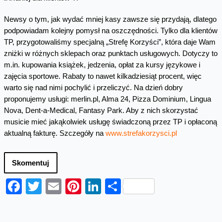
Newsy o tym, jak wydać mniej kasy zawsze się przydają, dlatego
podpowiadam kolejny pomysł na oszczędności. Tylko dla klientów
TP, przygotowaliśmy specjalną „Strefę Korzyści”, która daje Wam
zniżki w różnych sklepach oraz punktach usługowych. Dotyczy to
m.in. kupowania książek, jedzenia, opłat za kursy językowe i
zajęcia sportowe. Rabaty to nawet kilkadziesiąt procent, więc
warto się nad nimi pochylić i przeliczyć. Na dzień dobry
proponujemy usługi: merlin.pl, Alma 24, Pizza Dominium, Lingua
Nova, Dent-a-Medical, Fantasy Park. Aby z nich skorzystać
musicie mieć jakąkolwiek usługę świadczoną przez TP i opłaconą
aktualną fakturę. Szczegóły na
www.strefakorzysci.pl
Skomentuj
Facebook
Twitter
Email
Pinterest
LinkedIn
Share