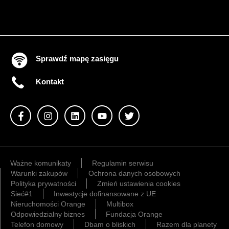
Sprawdź mapę zasięgu
Kontakt
Ważne komunikaty
Regulamin serwisu
Warunki zakupów
Ochrona danych osobowych
Polityka prywatności
Zmień ustawienia cookies
Sieć#1
Inwestycje dofinansowane z UE
Nieruchomości Orange
Multibox
Odpowiedzialny biznes
Fundacja Orange
Telefon domowy
Dbam o bliskich
Razem dla planety