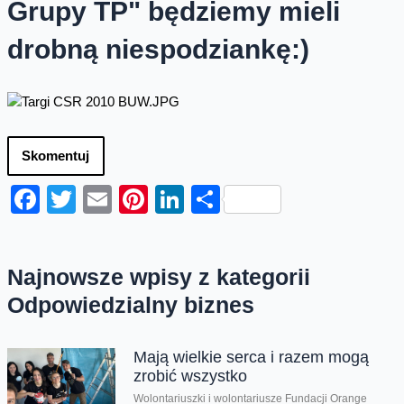
Grupy TP" będziemy mieli
drobną niespodziankę:)
Skomentuj
Facebook
Twitter
Email
Pinterest
LinkedIn
Share
Najnowsze wpisy z kategorii
Odpowiedzialny biznes
Mają wielkie serca i razem mogą
zrobić wszystko
Wolontariuszki i wolontariusze Fundacji Orange