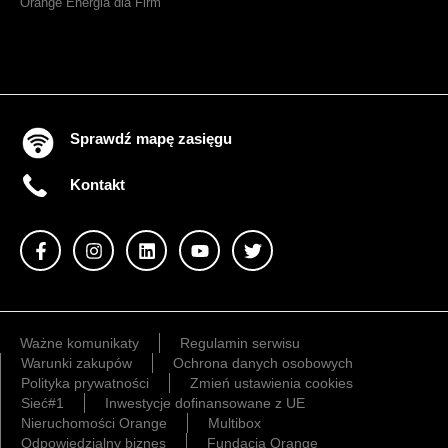
Orange Energia dla Firm
Sprawdź mapę zasięgu
Kontakt
Ważne komunikaty
Regulamin serwisu
Warunki zakupów
Ochrona danych osobowych
Polityka prywatności
Zmień ustawienia cookies
Sieć#1
Inwestycje dofinansowane z UE
Nieruchomości Orange
Multibox
Odpowiedzialny biznes
Fundacja Orange