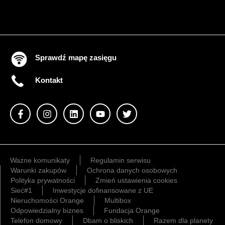
Sprawdź mapę zasięgu
Kontakt
Ważne komunikaty
Regulamin serwisu
Warunki zakupów
Ochrona danych osobowych
Polityka prywatności
Zmień ustawienia cookies
Sieć#1
Inwestycje dofinansowane z UE
Nieruchomości Orange
Multibox
Odpowiedzialny biznes
Fundacja Orange
Telefon domowy
Dbam o bliskich
Razem dla planety