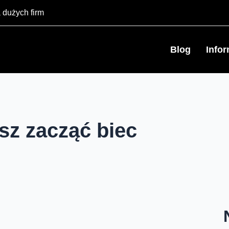
 dużych firm
Blog
Info
esz zacząć biec