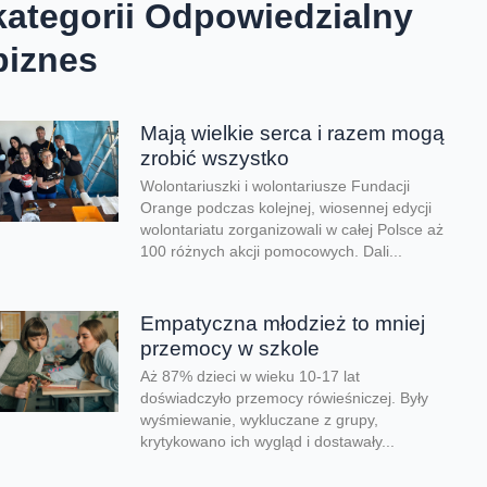
kategorii Odpowiedzialny
biznes
Mają wielkie serca i razem mogą
zrobić wszystko
Wolontariuszki i wolontariusze Fundacji
Orange podczas kolejnej, wiosennej edycji
wolontariatu zorganizowali w całej Polsce aż
100 różnych akcji pomocowych. Dali...
Empatyczna młodzież to mniej
przemocy w szkole
Aż 87% dzieci w wieku 10-17 lat
doświadczyło przemocy rówieśniczej. Były
wyśmiewanie, wykluczane z grupy,
krytykowano ich wygląd i dostawały...