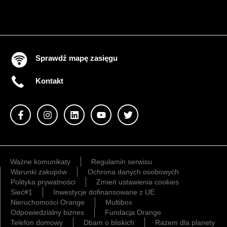
Sprawdź mapę zasięgu
Kontakt
Ważne komunikaty
Regulamin serwisu
Warunki zakupów
Ochrona danych osobowych
Polityka prywatności
Zmień ustawienia cookies
Sieć#1
Inwestycje dofinansowane z UE
Nieruchomości Orange
Multibox
Odpowiedzialny biznes
Fundacja Orange
Telefon domowy
Dbam o bliskich
Razem dla planety