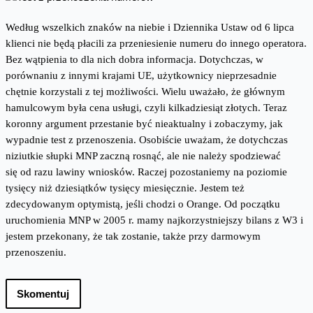
Według wszelkich znaków na niebie i Dziennika Ustaw od 6 lipca
klienci nie będą płacili za przeniesienie numeru do innego operatora.
Bez wątpienia to dla nich dobra informacja. Dotychczas, w
porównaniu z innymi krajami UE, użytkownicy nieprzesadnie
chętnie korzystali z tej możliwości. Wielu uważało, że głównym
hamulcowym była cena usługi, czyli kilkadziesiąt złotych. Teraz
koronny argument przestanie być nieaktualny i zobaczymy, jak
wypadnie test z przenoszenia. Osobiście uważam, że dotychczas
niziutkie słupki MNP zaczną rosnąć, ale nie należy spodziewać
się od razu lawiny wniosków. Raczej pozostaniemy na poziomie
tysięcy niż dziesiątków tysięcy miesięcznie. Jestem też
zdecydowanym optymistą, jeśli chodzi o Orange. Od początku
uruchomienia MNP w 2005 r. mamy najkorzystniejszy bilans z W3 i
jestem przekonany, że tak zostanie, także przy darmowym
przenoszeniu.
Skomentuj