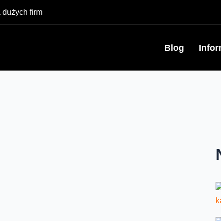
 dużych firm
Blog
Info