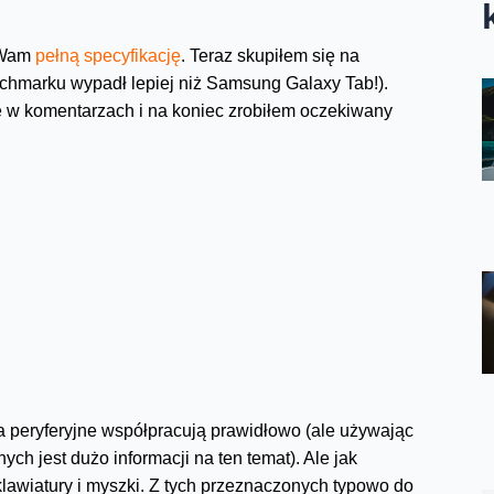
m Wam
pełną specyfikację
. Teraz skupiłem się na
chmarku wypadł lepiej niż Samsung Galaxy Tab!).
 w komentarzach i na koniec zrobiłem oczekiwany
a peryferyjne współpracują prawidłowo (ale używając
ch jest dużo informacji na ten temat). Ale jak
klawiatury i myszki. Z tych przeznaczonych typowo do