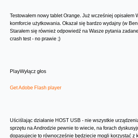
Testowałem nowy tablet Orange. Już wcześniej opisałe
komforcie użytkowania. Okazał się bardzo wydajny (w Ben
Starałem się również odpowiedź na Wasze pytania zadane
crash test - no prawie ;)
Play
Wyłącz głos
Get Adobe Flash player
Uściślając działanie HOST USB - nie wszystkie urządzeni
sprzętu na Androdzie pewnie to wiecie, na forach dyskusyjny
dopasujecie to równocześnie będziecie mogli korzystać z 