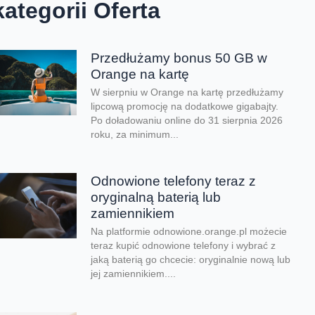
kategorii Oferta
Przedłużamy bonus 50 GB w
Orange na kartę
W sierpniu w Orange na kartę przedłużamy
lipcową promocję na dodatkowe gigabajty.
Po doładowaniu online do 31 sierpnia 2026
roku, za minimum...
Odnowione telefony teraz z
oryginalną baterią lub
zamiennikiem
Na platformie odnowione.orange.pl możecie
teraz kupić odnowione telefony i wybrać z
jaką baterią go chcecie: oryginalnie nową lub
jej zamiennikiem....