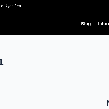
 dużych firm
Blog
Info
1