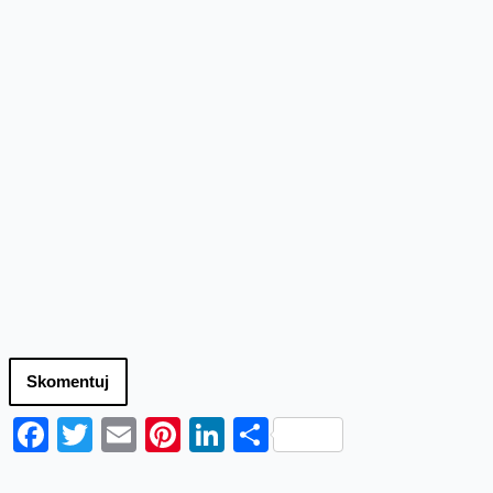
Skomentuj
Facebook
Twitter
Email
Pinterest
LinkedIn
Share