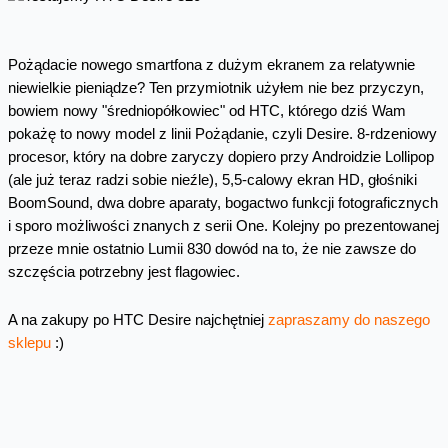
Pożądacie nowego smartfona z dużym ekranem za relatywnie
niewielkie pieniądze? Ten przymiotnik użyłem nie bez przyczyn,
bowiem nowy "średniopółkowiec" od HTC, którego dziś Wam
pokażę to nowy model z linii Pożądanie, czyli Desire. 8-rdzeniowy
procesor, który na dobre zaryczy dopiero przy Androidzie Lollipop
(ale już teraz radzi sobie nieźle), 5,5-calowy ekran HD, głośniki
BoomSound, dwa dobre aparaty, bogactwo funkcji fotograficznych
i sporo możliwości znanych z serii One. Kolejny po prezentowanej
przeze mnie ostatnio Lumii 830 dowód na to, że nie zawsze do
szczęścia potrzebny jest flagowiec.
A na zakupy po HTC Desire najchętniej
zapraszamy do naszego
sklepu
:)