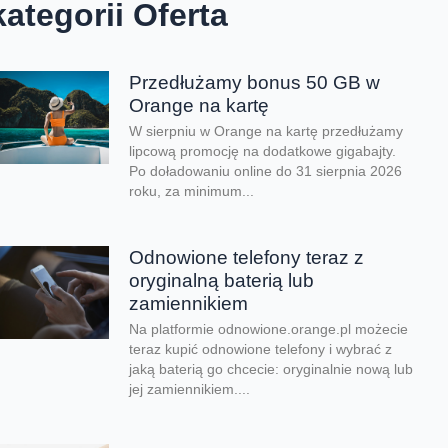
kategorii Oferta
Przedłużamy bonus 50 GB w
Orange na kartę
W sierpniu w Orange na kartę przedłużamy
lipcową promocję na dodatkowe gigabajty.
Po doładowaniu online do 31 sierpnia 2026
roku, za minimum...
Odnowione telefony teraz z
oryginalną baterią lub
zamiennikiem
Na platformie odnowione.orange.pl możecie
teraz kupić odnowione telefony i wybrać z
jaką baterią go chcecie: oryginalnie nową lub
jej zamiennikiem....