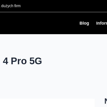
 dużych firm
Blog
Info
 4 Pro 5G