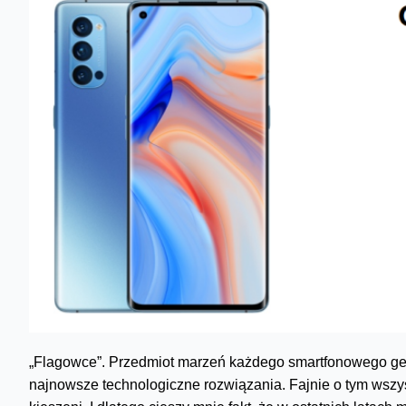
„Flagowce”. Przedmiot marzeń każdego smartfonowego geek
najnowsze technologiczne rozwiązania. Fajnie o tym wszyst