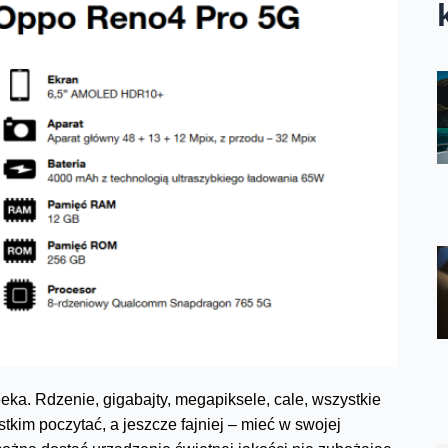
a. Rdzenie, gigabajty, megapiksele, cale, wszystkie
kim poczytać, a jeszcze fajniej – mieć w swojej