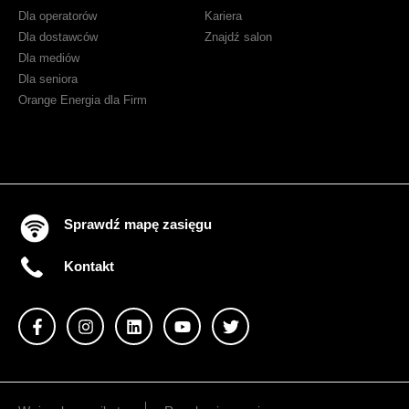
Dla operatorów
Kariera
Dla dostawców
Znajdź salon
Dla mediów
Dla seniora
Orange Energia dla Firm
Sprawdź mapę zasięgu
Kontakt