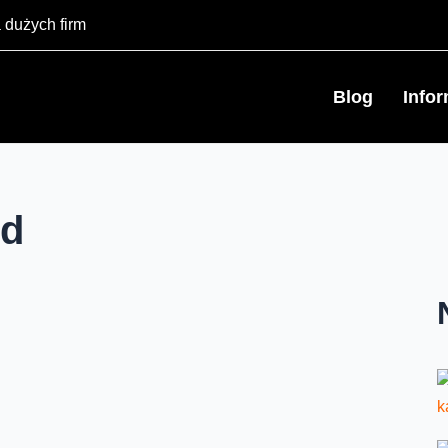
 dużych firm
Blog
Info
ed