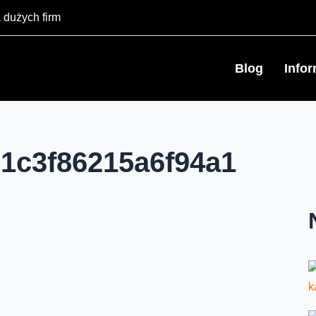
 dużych firm
Blog
Info
1c3f86215a6f94a1