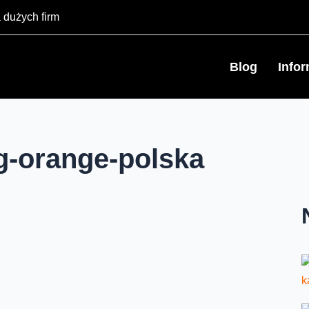
 dużych firm
Blog
Info
g-orange-polska