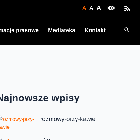
A
A
A
Searc
rmacje prasowe
Mediateka
Kontakt
Najnowsze wpisy
rozmowy-przy-kawie