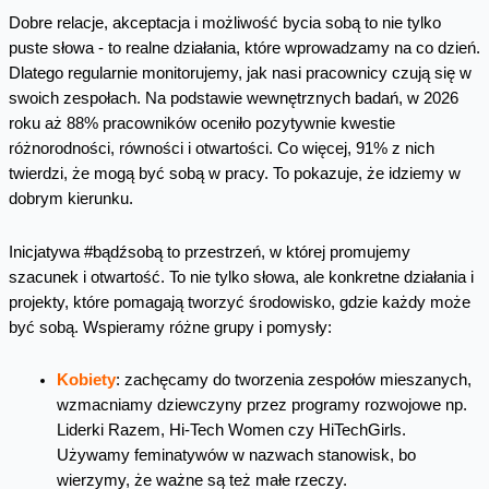
Dobre relacje, akceptacja i możliwość bycia sobą to nie tylko
puste słowa - to realne działania, które wprowadzamy na co dzień.
Dlatego regularnie monitorujemy, jak nasi pracownicy czują się w
swoich zespołach. Na podstawie wewnętrznych badań, w 2026
roku aż 88% pracowników oceniło pozytywnie kwestie
różnorodności, równości i otwartości. Co więcej, 91% z nich
twierdzi, że mogą być sobą w pracy. To pokazuje, że idziemy w
dobrym kierunku.
Inicjatywa #bądźsobą to przestrzeń, w której promujemy
szacunek i otwartość. To nie tylko słowa, ale konkretne działania i
projekty, które pomagają tworzyć środowisko, gdzie każdy może
być sobą. Wspieramy różne grupy i pomysły:
Kobiety
: zachęcamy do tworzenia zespołów mieszanych,
wzmacniamy dziewczyny przez programy rozwojowe np.
Liderki Razem, Hi-Tech Women czy HiTechGirls.
Używamy feminatywów w nazwach stanowisk, bo
wierzymy, że ważne są też małe rzeczy.