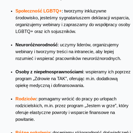
Społeczność LGBTQ+
: tworzymy inkluzywne
środowisko, jesteśmy sygnatariuszem deklaracji wsparcia,
organizujemy webinary i zapraszamy do współpracy osoby
LGBTQ+ oraz ich sojuszników.
Neuroróżnorodność
: uczymy liderów, organizujemy
webinary i tworzymy treści na intranecie, aby lepiej
rozumieć i wspierać pracowników neuroróżnorodnych.
Osoby z niepełnosprawnościami
: wspieramy ich poprzez
program „Zdrowie na TAK”, oferując m.in. dodatkową
opiekę medyczną i dofinansowania.
Rodziców
: pomagamy wrócić do pracy po urlopach
rodzicielskich, m.in. przez program „Jestem w grze”, który
oferuje elastyczne powroty i wsparcie finansowe na
powitanie.
Różne pokolenia
: doceniamy różnorodność doświadczeń i