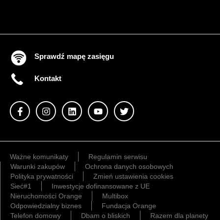
Sprawdź mapę zasięgu
Kontakt
Ważne komunikaty
Regulamin serwisu
Warunki zakupów
Ochrona danych osobowych
Polityka prywatności
Zmień ustawienia cookies
Sieć#1
Inwestycje dofinansowane z UE
Nieruchomości Orange
Multibox
Odpowiedzialny biznes
Fundacja Orange
Telefon domowy
Dbam o bliskich
Razem dla planety