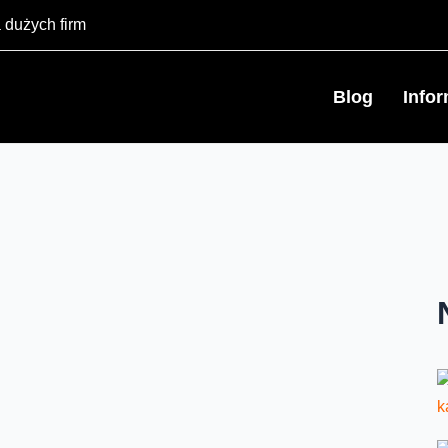
 dużych firm
Blog
Info