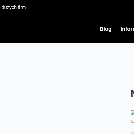
 dużych firm
Blog
Info