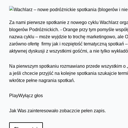
Za nami pierwsze spotkanie z nowego cyklu Wachlarz orga
blogerów Podróżnickich. - Orange przy tym pomyśle współ
nazwa cyklu – może wyjdzie to trochę marketingowo, ale O
zarówno ofertę firmy jak i rozpiętość tematyczną spotkań
aktywnej dyskusji z wszystkimi gośćmi, a nie tylko wykładó
Na pierwszym spotkaniu rozmawiano przede wszystkim o „
a jeśli chcecie przyjść na kolejne spotkania szukajcie ter
wkrótce pełne nagrania spotkań.
Play
Wyłącz głos
Jak Was zainteresowało zobaczcie pełen zapis.