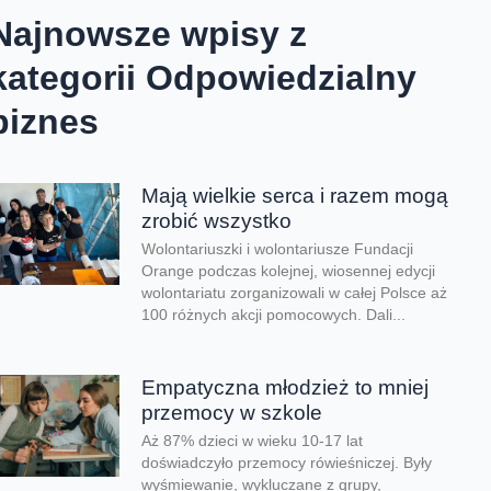
Najnowsze wpisy z
kategorii Odpowiedzialny
biznes
Mają wielkie serca i razem mogą
zrobić wszystko
Wolontariuszki i wolontariusze Fundacji
Orange podczas kolejnej, wiosennej edycji
wolontariatu zorganizowali w całej Polsce aż
100 różnych akcji pomocowych. Dali...
Empatyczna młodzież to mniej
przemocy w szkole
Aż 87% dzieci w wieku 10-17 lat
doświadczyło przemocy rówieśniczej. Były
wyśmiewanie, wykluczane z grupy,