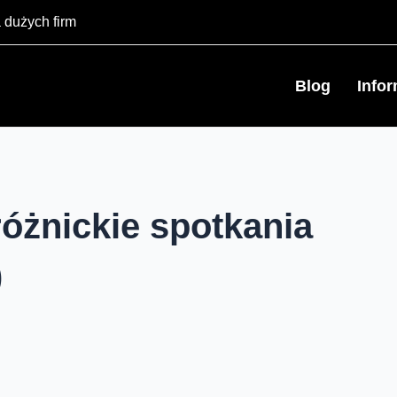
 dużych firm
Blog
Info
óżnickie spotkania
)