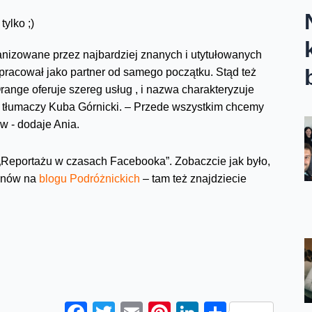
nizowane przez najbardziej znanych i utytułowanych
pracował jako partner od samego początku. Stąd też
range oferuje szereg usług , i nazwa charakteryzuje
 – tłumaczy Kuba Górnicki. – Przede wszystkim chcemy
w - dodaje Ania.
Reportażu w czasach Facebooka”. Zobaczcie jak było,
minów na
blogu Podróżnickich
– tam też znajdziecie