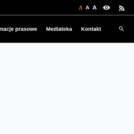
A
A
A
Searc
rmacje prasowe
Mediateka
Kontakt