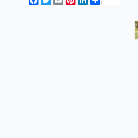
Facebook
Twitter
Email
Pinterest
LinkedIn
Share