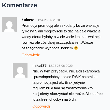
Komentarze
Łukasz
11:54 25-06-2020
Promocja promocją ale szkoda tylko że wakacje
tylko na 5 dni moglibyście to dać na całe wakacje
wtedy oferta byłaby o wiele wiele lepsza i wakacje
również ale cóż dalej oszczędzanie…Wasze
oszczędzanie wychodzi bokiem
Odpowiedz
mike278
12:28 25-06-2020
Nie. W tym przypadku nie. Boli skarbonka
i prawdopodobny koniec RWK natomiast
ta promocja jest ok. Brak jedynie
regulaminu a tam są zastrzeżenia kto
z tej oferty skorzystać nie może. Ale za free
to za free, choćby i na 5 dni.
Odpowiedz