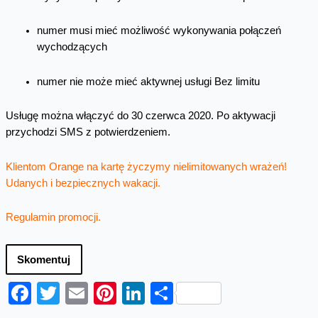
numer musi mieć możliwość wykonywania połączeń
wychodzących
numer nie może mieć aktywnej usługi Bez limitu
Usługę można włączyć do 30 czerwca 2020. Po aktywacji
przychodzi SMS z potwierdzeniem.
Klientom Orange na kartę życzymy nielimitowanych wrażeń!
Udanych i bezpiecznych wakacji.
Regulamin promocji.
Skomentuj
Facebook
Twitter
Email
Pinterest
LinkedIn
Share