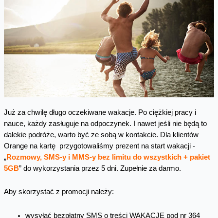
Już za chwilę długo oczekiwane wakacje. Po ciężkiej pracy i
nauce, każdy zasługuje na odpoczynek. I nawet jeśli nie będą to
dalekie podróże, warto być ze sobą w kontakcie. Dla klientów
Orange na kartę przygotowaliśmy prezent na start wakacji -
„
Rozmowy, SMS-y i MMS-y bez limitu do wszystkich + pakiet
5GB
” do wykorzystania przez 5 dni. Zupełnie za darmo.
Aby skorzystać z promocji należy:
wysyłać bezpłatny SMS o treści WAKACJE pod nr 364