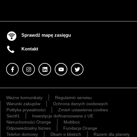
Sprawdź mapę zasięgu
Kontakt
Ważne komunikaty
Regulamin serwisu
Warunki zakupów
Ochrona danych osobowych
Polityka prywatności
Zmień ustawienia cookies
Sieć#1
Inwestycje dofinansowane z UE
Nieruchomości Orange
Multibox
Odpowiedzialny biznes
Fundacja Orange
Telefon domowy
Dbam o bliskich
Razem dla planety