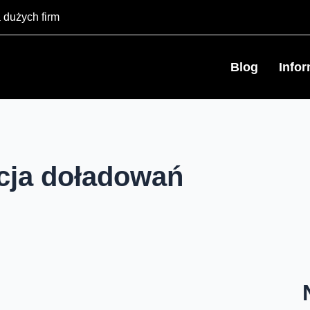
 dużych firm
Blog
Info
cja doładowań