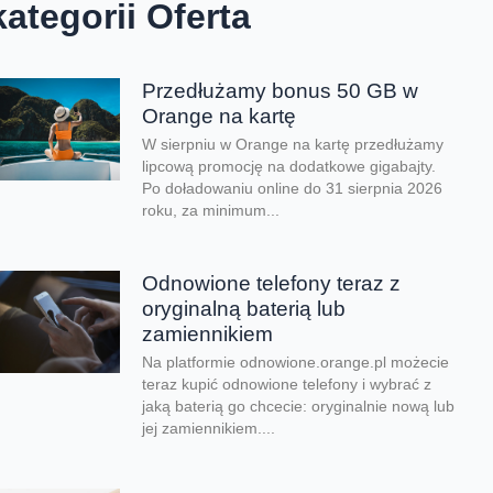
kategorii Oferta
Przedłużamy bonus 50 GB w
Orange na kartę
W sierpniu w Orange na kartę przedłużamy
lipcową promocję na dodatkowe gigabajty.
Po doładowaniu online do 31 sierpnia 2026
roku, za minimum...
Odnowione telefony teraz z
oryginalną baterią lub
zamiennikiem
Na platformie odnowione.orange.pl możecie
teraz kupić odnowione telefony i wybrać z
jaką baterią go chcecie: oryginalnie nową lub
jej zamiennikiem....