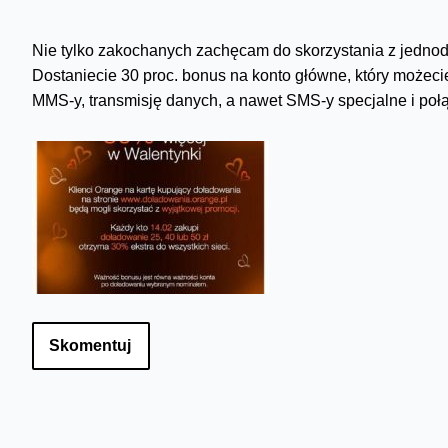
Nie tylko zakochanych zachęcam do skorzystania z jedno
Dostaniecie 30 proc. bonus na konto główne, który możeci
MMS-y, transmisję danych, a nawet SMS-y specjalne i po
Skomentuj