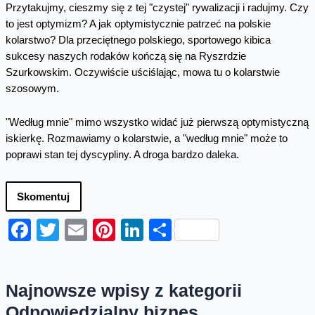
Przytakujmy, cieszmy się z tej "czystej" rywalizacji i radujmy. Czy
to jest optymizm? A jak optymistycznie patrzeć na polskie
kolarstwo? Dla przeciętnego polskiego, sportowego kibica
sukcesy naszych rodaków kończą się na Ryszrdzie
Szurkowskim. Oczywiście uściślając, mowa tu o kolarstwie
szosowym.
"Według mnie" mimo wszystko widać już pierwszą optymistyczną
iskierkę. Rozmawiamy o kolarstwie, a "według mnie" może to
poprawi stan tej dyscypliny. A droga bardzo daleka.
Skomentuj
Facebook
Twitter
Email
Pinterest
LinkedIn
Share
Najnowsze wpisy z kategorii
Odpowiedzialny biznes