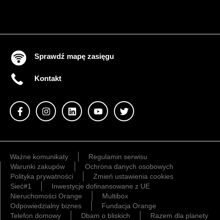
Sprawdź mapę zasięgu
Kontakt
Ważne komunikaty
Regulamin serwisu
Warunki zakupów
Ochrona danych osobowych
Polityka prywatności
Zmień ustawienia cookies
Sieć#1
Inwestycje dofinansowane z UE
Nieruchomości Orange
Multibox
Odpowiedzialny biznes
Fundacja Orange
Telefon domowy
Dbam o bliskich
Razem dla planety