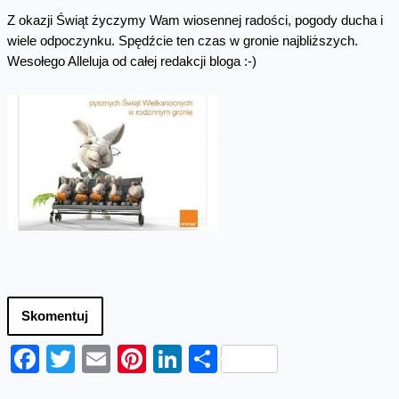
Z okazji Świąt życzymy Wam wiosennej radości, pogody ducha i
wiele odpoczynku. Spędźcie ten czas w gronie najbliższych.
Wesołego Alleluja od całej redakcji bloga :-)
Skomentuj
Facebook
Twitter
Email
Pinterest
LinkedIn
Share