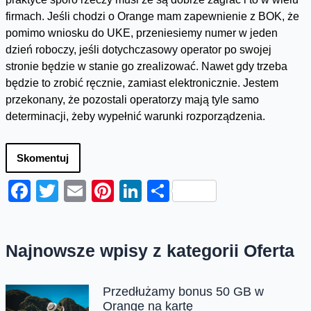
firmach. Jeśli chodzi o Orange mam zapewnienie z BOK, że
pomimo wniosku do UKE, przeniesiemy numer w jeden
dzień roboczy, jeśli dotychczasowy operator po swojej
stronie będzie w stanie go zrealizować. Nawet gdy trzeba
będzie to zrobić ręcznie, zamiast elektronicznie. Jestem
przekonany, że pozostali operatorzy mają tyle samo
determinacji, żeby wypełnić warunki rozporządzenia.
Skomentuj
Facebook
Twitter
Email
Pinterest
LinkedIn
Share
Najnowsze wpisy z kategorii Oferta
Przedłużamy bonus 50 GB w
Orange na kartę