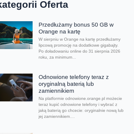
kategorii Oferta
Przedłużamy bonus 50 GB w
Orange na kartę
W sierpniu w Orange na kartę przedłużamy
lipcową promocję na dodatkowe gigabajty.
Po doładowaniu online do 31 sierpnia 2026
roku, za minimum...
Odnowione telefony teraz z
oryginalną baterią lub
zamiennikiem
Na platformie odnowione.orange.pl możecie
teraz kupić odnowione telefony i wybrać z
jaką baterią go chcecie: oryginalnie nową lub
jej zamiennikiem....