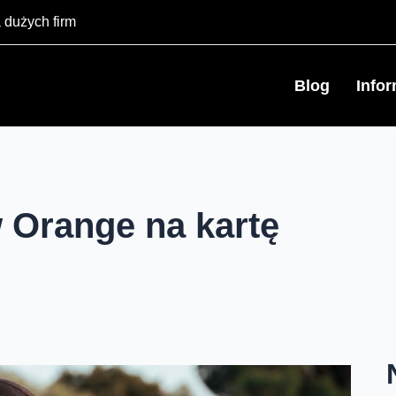
 dużych firm
Blog
Info
 Orange na kartę