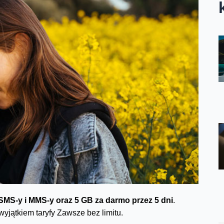
SMS-y i MMS-y oraz 5 GB za darmo przez 5 dni
.
yjątkiem taryfy Zawsze bez limitu.