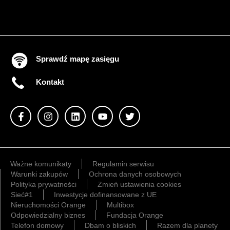
Sprawdź mapę zasięgu
Kontakt
Ważne komunikaty
Regulamin serwisu
Warunki zakupów
Ochrona danych osobowych
Polityka prywatności
Zmień ustawienia cookies
Sieć#1
Inwestycje dofinansowane z UE
Nieruchomości Orange
Multibox
Odpowiedzialny biznes
Fundacja Orange
Telefon domowy
Dbam o bliskich
Razem dla planety