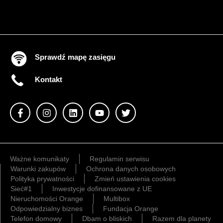
Sprawdź mapę zasięgu
Kontakt
Ważne komunikaty
Regulamin serwisu
Warunki zakupów
Ochrona danych osobowych
Polityka prywatności
Zmień ustawienia cookies
Sieć#1
Inwestycje dofinansowane z UE
Nieruchomości Orange
Multibox
Odpowiedzialny biznes
Fundacja Orange
Telefon domowy
Dbam o bliskich
Razem dla planety