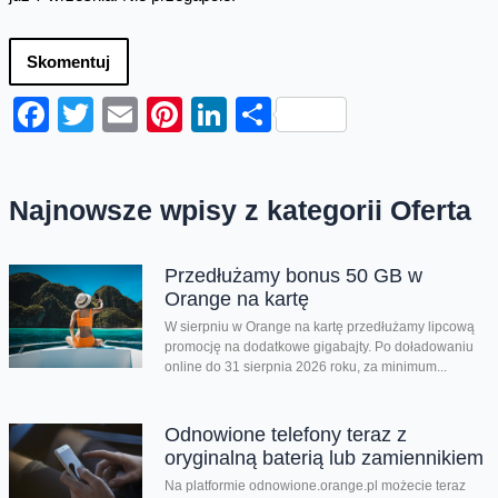
Skomentuj
Facebook
Twitter
Email
Pinterest
LinkedIn
Share
Najnowsze wpisy z kategorii Oferta
Przedłużamy bonus 50 GB w
Orange na kartę
W sierpniu w Orange na kartę przedłużamy lipcową
promocję na dodatkowe gigabajty. Po doładowaniu
online do 31 sierpnia 2026 roku, za minimum...
Odnowione telefony teraz z
oryginalną baterią lub zamiennikiem
Na platformie odnowione.orange.pl możecie teraz